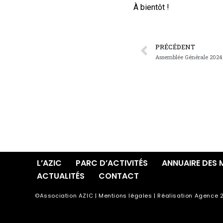
À bientôt !
PRÉCÉDENT
L’AZIC
PARC D’ACTIVITÉS
ANNUAIRE DES 
ACTUALITÉS
CONTACT
©Association AZIC |
Mentions légales
| Réalisation
Agence 