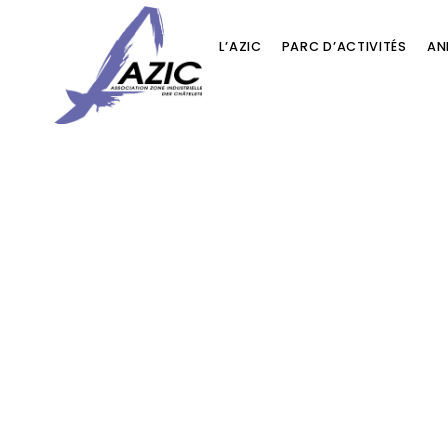
L’AZIC
PARC D’ACTIVITÉS
AN
Aller
au
contenu