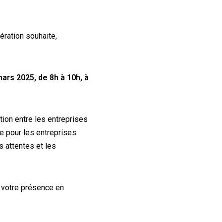
ration souhaite,
mars 2025, de 8h à 10h, à
ion entre les entreprises
ue pour les entreprises
s attentes et les
r votre présence en