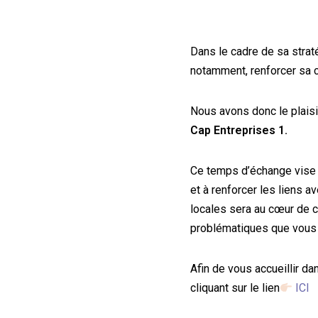
Dans le cadre de sa stra
notamment, renforcer sa c
Nous avons donc le plaisir
Cap Entreprises 1.
Ce temps d’échange vise à
et à renforcer les liens a
locales sera au cœur de c
problématiques que vous 
Afin de vous accueillir d
cliquant sur le lien
ICI