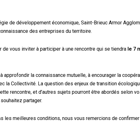
tégie de développement économique, Saint-Brieuc Armor Agglomé
onnaissance des entreprises du territoire.
 de vous inviter à participer à une rencontre qui se tiendra
le 7 
 approfondir la connaissance mutuelle, à encourager la coopérat
vec la Collectivité. La question des enjeux de transition écologiq
ette rencontre, et d’autres sujets pourront être abordés selon vo
souhaitez partager.
ans les meilleures conditions, nous vous remercions de confirme