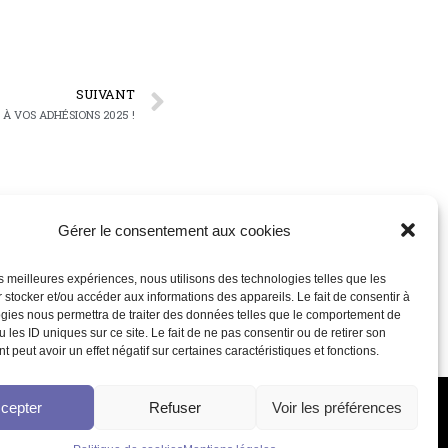
SUIVANT
À VOS ADHÉSIONS 2025 !
Gérer le consentement aux cookies
les meilleures expériences, nous utilisons des technologies telles que les
 stocker et/ou accéder aux informations des appareils. Le fait de consentir à
gies nous permettra de traiter des données telles que le comportement de
ABONNEZ-VOUS À NOTRE
NEWSLETTER
 les ID uniques sur ce site. Le fait de ne pas consentir ou de retirer son
 peut avoir un effet négatif sur certaines caractéristiques et fonctions.
JE M'ABONNE
cepter
Refuser
Voir les préférences