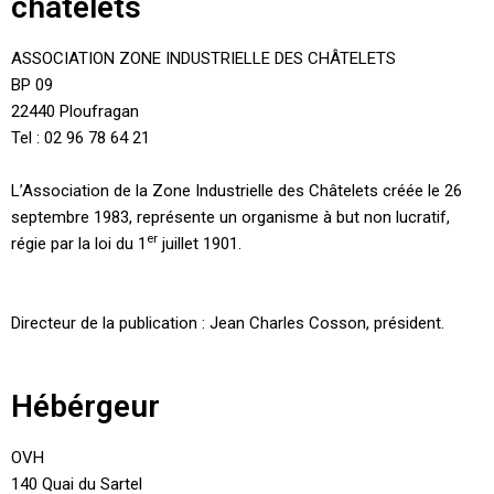
châtelets
ASSOCIATION ZONE INDUSTRIELLE DES CHÂTELETS
BP 09
22440 Ploufragan
Tel : 02 96 78 64 21
L’Association de la Zone Industrielle des Châtelets créée le 26
septembre 1983, représente un organisme à but non lucratif,
er
régie par la loi du 1
juillet 1901.
Directeur de la publication : Jean Charles Cosson, président.
Hébérgeur
OVH
140 Quai du Sartel