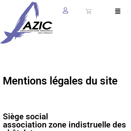
Aller
au
contenu
Mentions légales du site
Siège social
association zone indistruelle des