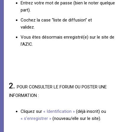
Entrez votre mot de passe (bien le noter quelque
part).
Cochez la case “liste de diffusion” et
validez.
Vous êtes désormais enregistré(e) sur le site de
l’AZIC.
2.
POUR CONSULTER LE FORUM OU POSTER UNE
INFORMATION :
Cliquez sur
« Identification »
(déjà inscrit) ou
« s’enregistrer »
(nouveau/elle sur le site).