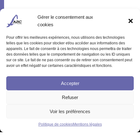
Gérer le consentement aux
cookies
Pour offrir les meilleures expériences, nous utilisons des technologies
telles que les cookies pour stocker et/ou accéder aux informations des
appareils. Le fait de consentir à ces technologies nous permettra de traiter
des données telles que le comportement de navigation ou les ID uniques
sur ce site. Le fait de ne pas consentir ou de retirer son consentement peut
avoir un effet négatif sur certaines caractéristiques et fonctions.
Accepter
ABONNEZ-VOUS À NOTRE
NEWSLETTER
Refuser
JE M'ABONNE
Voir les préférences
©Association AZIC |
Mentions légales
| Réalisation
Agence 2KOM
|
Forum
|
Mon compte
Politique de cookies
Mentions légales